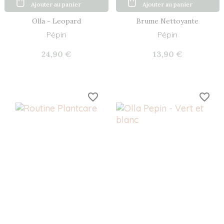
Ajouter au panier
Ajouter au panier
Olla - Leopard
Brume Nettoyante
Pépin
Pépin
24,90 €
13,90 €
favorite_border
favorite_border