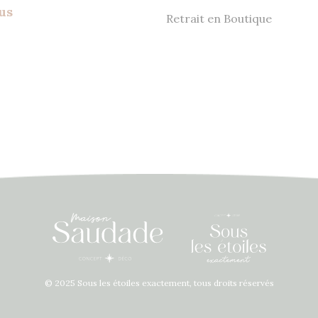
us
Retrait en Boutique
© 2025 Sous les étoiles exactement, tous droits réservés