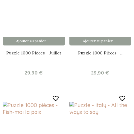
Ajouter au panier
Ajouter au panier
Puzzle 1000 Pièces - Juillet
Puzzle 1000 Pièces -...
29,90 €
29,90 €
favorite_border
favorite_border