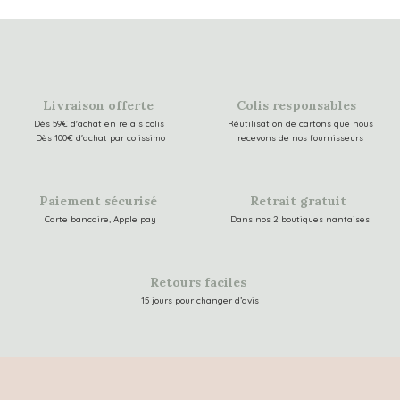
Livraison offerte
Colis responsables
Dès 59€ d'achat en relais colis
Réutilisation de cartons que nous
Dès 100€ d'achat par colissimo
recevons de nos fournisseurs
Paiement sécurisé
Retrait gratuit
Carte bancaire, Apple pay
Dans nos 2 boutiques nantaises
Retours faciles
15 jours pour changer d’avis