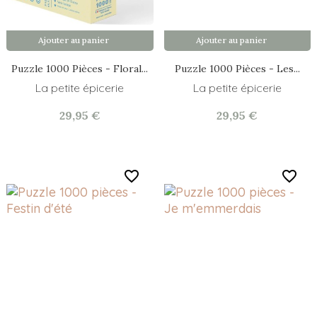
Ajouter au panier
Ajouter au panier
Puzzle 1000 Pièces - Floral...
Puzzle 1000 Pièces - Les...
La petite épicerie
La petite épicerie
29,95 €
29,95 €
favorite_border
favorite_border