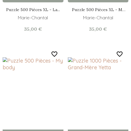
Puzzle 500 Pièces XL - La...
Puzzle 500 Pièces XL - My
Body
Marie-Chantal
Marie-Chantal
35,00 €
35,00 €
favorite_border
favorite_border