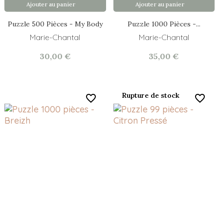
Ajouter au panier
Ajouter au panier
Puzzle 500 Pièces - My Body
Puzzle 1000 Pièces -...
Marie-Chantal
Marie-Chantal
30,00 €
35,00 €
Rupture de stock
favorite_border
favorite_border