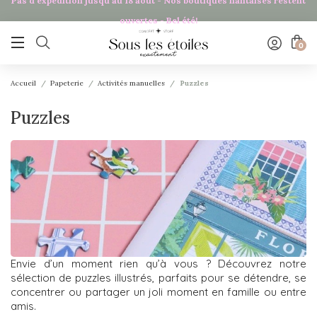
Pas d'expédition jusqu'au 18 août - Nos boutiques nantaises restent
ouvertes - Bel été!

0
Accueil
Papeterie
Activités manuelles
Puzzles
Puzzles
Envie d’un moment rien qu’à vous ? Découvrez notre
sélection de puzzles illustrés, parfaits pour se détendre, se
concentrer ou partager un joli moment en famille ou entre
amis.