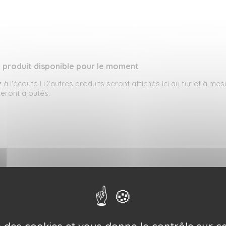
 produit disponible pour le moment
 à l'écoute ! D'autres produits seront affichés ici au fur et à mes
 seront ajoutés.
ise des cookies et vous donne le contrôle sur 