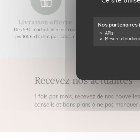
Livraison offerte
Colis respon
Nos partenaires
Dès 59€ d'achat en relais colis
Réutilisation de carto
APIs
Dès 100€ d'achat par colissimo
recevons de nos fou
Mesure d'audien
Recevez nos actualités
1 fois par mois, recevez de nos nouvelles 
conseils et bons plans à ne pas manquer..