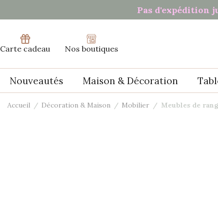
Panneau de gestion des cookies
Pas d'expédition j
Carte cadeau
Nos boutiques
Nouveautés
Maison & Décoration
Tabl
Accueil
Décoration & Maison
Mobilier
Meubles de ran