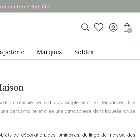
ouvertes - Bel été!

0
apeterie
Marques
Soldes
Maison
ation réussie ne suit pas simplement les tendances. Elle
te une personnalité et crée une atmosphère dans laquelle on se
objets de décoration, des luminaires, du linge de maison, des