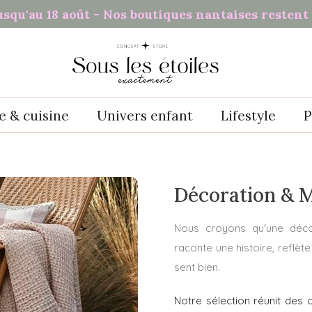
usqu'au 18 août - Nos boutiques nantaises restent 
e & cuisine
Univers enfant
Lifestyle
P
Décoration & 
Nous croyons qu'une décor
raconte une histoire, reflè
sent bien.
Notre sélection réunit des 