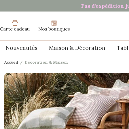
Pas d'expédition j
Carte cadeau
Nos boutiques
Nouveautés
Maison & Décoration
Tabl
Accueil
Décoration & Maison