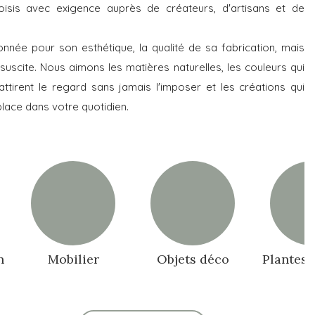
oisis avec exigence auprès de créateurs, d'artisans et de
nnée pour son esthétique, la qualité de sa fabrication, mais
 suscite. Nous aimons les matières naturelles, les couleurs qui
 attirent le regard sans jamais l'imposer et les créations qui
place dans votre quotidien.
n
Mobilier
Objets déco
Plantes 