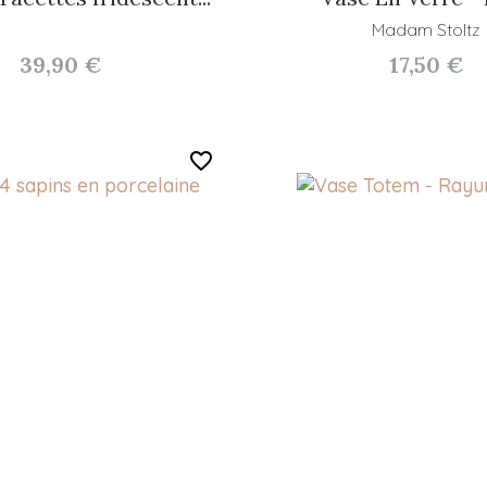
Madam Stoltz
39,90 €
17,50 €
favorite_border