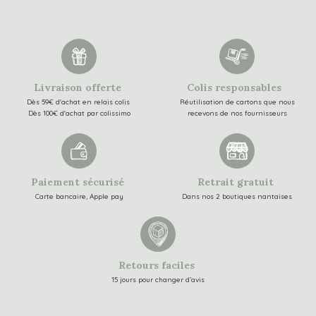
Livraison offerte
Colis responsables
Dès 59€ d'achat en relais colis
Réutilisation de cartons que nous
Dès 100€ d'achat par colissimo
recevons de nos fournisseurs
Paiement sécurisé
Retrait gratuit
Carte bancaire, Apple pay
Dans nos 2 boutiques nantaises
Retours faciles
15 jours pour changer d’avis