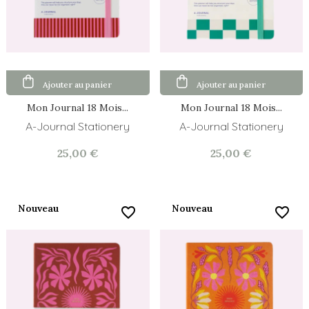
Ajouter au panier
Ajouter au panier
Mon Journal 18 Mois...
Mon Journal 18 Mois...
A-Journal Stationery
A-Journal Stationery
25,00 €
25,00 €
Nouveau
Nouveau
favorite_border
favorite_border