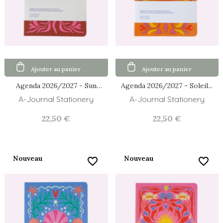
Ajouter au panier
Ajouter au panier
Agenda 2026/2027 - Sun
Agenda 2026/2027 - Soleil...
Flow...
A-Journal Stationery
A-Journal Stationery
22,50 €
22,50 €
Nouveau
Nouveau
favorite_border
favorite_border