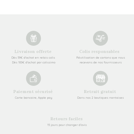
Livraison offerte
Colis responsables
Dès 59€ d'achat en relais colis
Réutilisation de cartons que nous
Dès 100€ d'achat par colissimo
recevons de nos fournisseurs
Paiement sécurisé
Retrait gratuit
Carte bancaire, Apple pay
Dans nos 2 boutiques nantaises
Retours faciles
15 jours pour changer d’avis