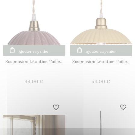
Ajouter au panier
Ajouter au panier
Suspension Léontine Taille...
Suspension Léontine Taille...
44,00 €
54,00 €
favorite_border
favorite_border