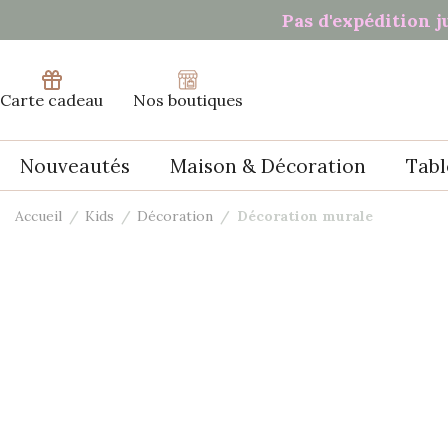
Panneau de gestion des cookies
Pas d'expédition j
Carte cadeau
Nos boutiques
Nouveautés
Maison & Décoration
Tabl
Accueil
Kids
Décoration
Décoration murale