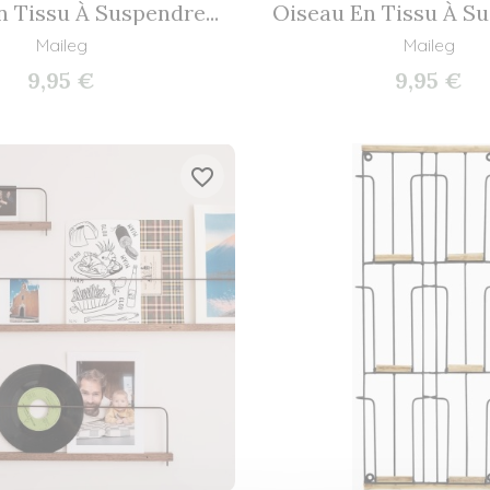
 Tissu À Suspendre...
Oiseau En Tissu À Su
Maileg
Maileg
9,95 €
9,95 €
favorite_border