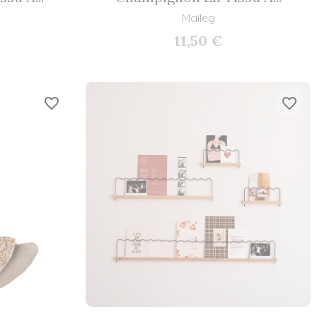
Maileg
11,50 €
favorite_border
favorite_border