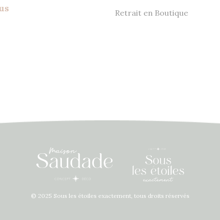
us
Retrait en Boutique
© 2025 Sous les étoiles exactement, tous droits réservés