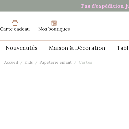
Panneau de gestion des cookies
Pas d'expédition j
Carte cadeau
Nos boutiques
Nouveautés
Maison & Décoration
Tabl
Accueil
Kids
Papeterie enfant
Cartes