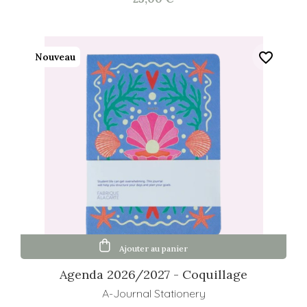
favorite_border
Nouveau
Ajouter au panier
Agenda 2026/2027 - Coquillage
A-Journal Stationery