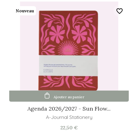
favorite_border
Nouveau
Ajouter au panier
Agenda 2026/2027 - Sun Flow...
A-Journal Stationery
22,50 €