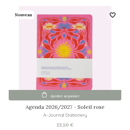
favorite_border
Nouveau
Ajouter au panier
Agenda 2026/2027 - Soleil rose
A-Journal Stationery
23,50 €