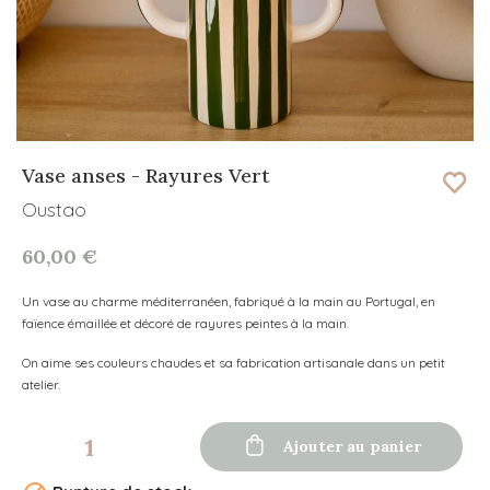
Vase anses - Rayures Vert
Oustao
60,00 €
Un vase au charme méditerranéen, fabriqué à la main au Portugal, en
faïence émaillée et décoré de rayures peintes à la main.
On aime ses couleurs chaudes et sa fabrication artisanale dans un petit
atelier.

Ajouter au panier