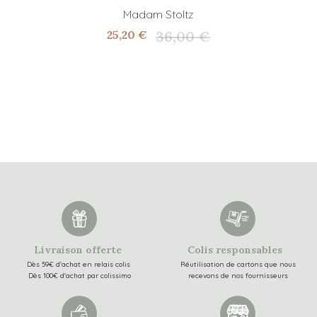
Madam Stoltz
25,20 €
36,00 €
Livraison offerte
Colis responsables
Dès 59€ d'achat en relais colis
Réutilisation de cartons que nous
Dès 100€ d'achat par colissimo
recevons de nos fournisseurs