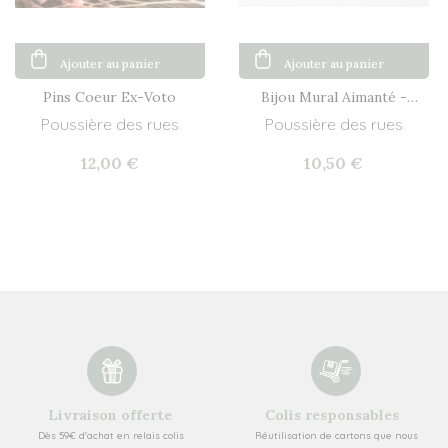
Ajouter au panier
Ajouter au panier
Pins Coeur Ex-Voto
Bijou Mural Aimanté -
Lune
Poussière des rues
Poussière des rues
12,00 €
10,50 €
Livraison offerte
Colis responsables
Dès 59€ d'achat en relais colis
Réutilisation de cartons que nous