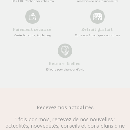
Dès 100€ d'achat par colissimo
recevons de nos fournisseurs
Paiement sécurisé
Retrait gratuit
Carte bancaire, Apple pay
Dans nos 2 boutiques nantaises
Retours faciles
15 jours pour changer d’avis
Recevez nos actualités
1 fois par mois, recevez de nos nouvelles :
actualités, nouveautés, conseils et bons plans à ne