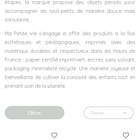
étapes, la marque propose des objets pensés pour
accompagner les tout-petits de manière douce mais
stimulante.
Ma Petite Vie s’engage à offrir des produits à la fois
esthétiques et pédagogiques, imprimés avec des
matériaux durables et respectueux dans les Hauts de
France : papier certifié imprim’vert, encres sans solvant,
packaging minimaliste recyclé. Une manière joyeuse et
bienveillante de cultiver la curiosité des enfants tout en
prenant soin de la planète.

Choisir
Filtrer
favorite_border
favorite_border