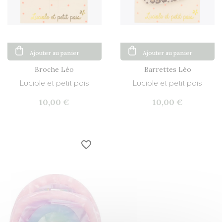
Ajouter au panier
Ajouter au panier
Broche Léo
Barrettes Léo
Luciole et petit pois
Luciole et petit pois
10,00 €
10,00 €
favorite_border