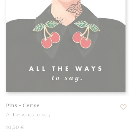
Pins - Cerise
All the ways to say
10,50 €