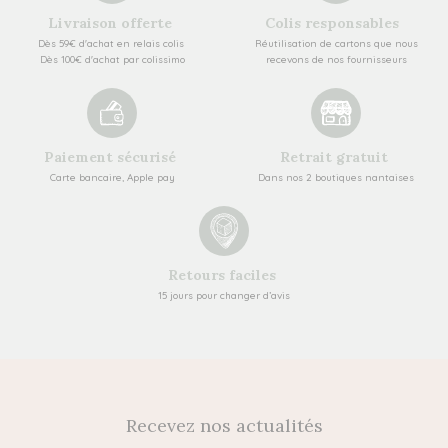
Livraison offerte
Colis responsables
Dès 59€ d'achat en relais colis
Réutilisation de cartons que nous
Dès 100€ d'achat par colissimo
recevons de nos fournisseurs
Paiement sécurisé
Retrait gratuit
Carte bancaire, Apple pay
Dans nos 2 boutiques nantaises
Retours faciles
15 jours pour changer d’avis
Recevez nos actualités