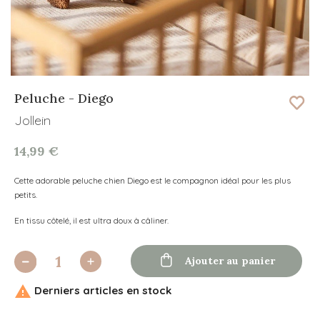
Peluche - Diego
Jollein
14,99 €
Cette
adorable peluche chien Diego est le compagnon idéal pour les plus
petits.
En tissu côtelé, il est ultra doux à câliner.

Ajouter au panier

Derniers articles en stock