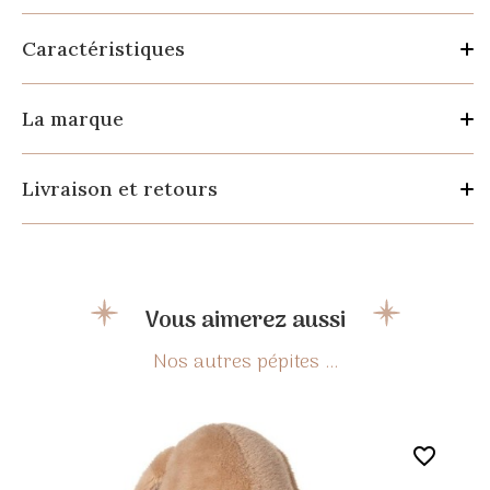
Caractéristiques
La marque
Livraison et retours
Vous aimerez aussi
favorite_border