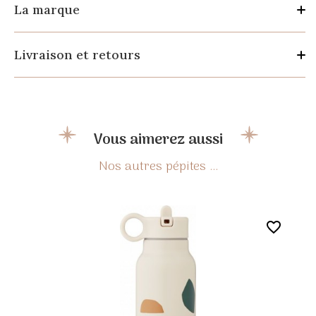
La marque
Livraison et retours
Vous aimerez aussi
favorite_border