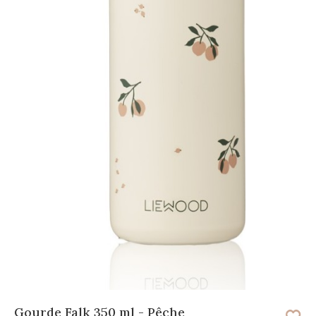
Gourde Falk 350 ml - Pêche