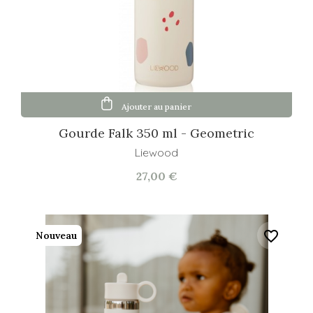
Ajouter au panier
Gourde Falk 350 ml - Geometric
Liewood
27,00 €
favorite_border
Nouveau