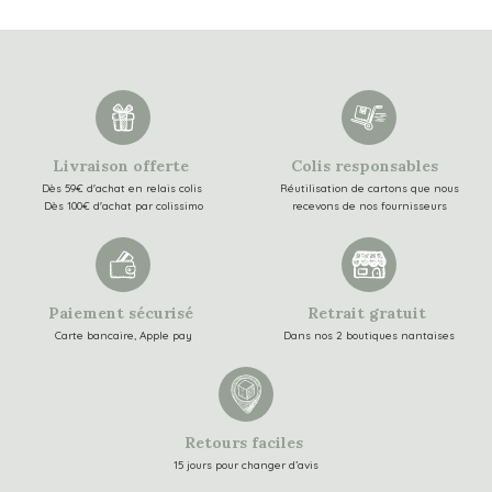
Livraison offerte
Colis responsables
Dès 59€ d'achat en relais colis
Réutilisation de cartons que nous
Dès 100€ d'achat par colissimo
recevons de nos fournisseurs
Paiement sécurisé
Retrait gratuit
Carte bancaire, Apple pay
Dans nos 2 boutiques nantaises
Retours faciles
15 jours pour changer d’avis