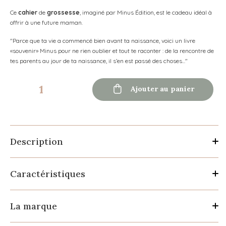
Ce
cahier
de
grossesse
, imaginé par Minus Édition, est le cadeau idéal à
offrir à une future maman.
"Parce que ta vie a commencé bien avant ta naissance, voici un livre
«souvenir» Minus pour ne rien oublier et tout te raconter : de la rencontre de
tes parents au jour de ta naissance, il s’en est passé des choses..."

Ajouter au panier
Description
Caractéristiques
La marque