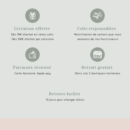
Livraison offerte
Colis responsables
Dès 59€ d'achat en relais colis
Réutilisation de cartons que nous
Dès 100€ d'achat par colissimo
recevons de nos fournisseurs
Paiement sécurisé
Retrait gratuit
Carte bancaire, Apple pay
Dans nos 2 boutiques nantaises
Retours faciles
15 jours pour changer d’avis