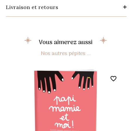
Livraison et retours
Vous aimerez aussi
favorite_border