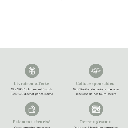
Livraison offerte
Colis responsables
Dès 59€ d'achat en relais colis
Réutilisation de cartons que nous
Dès 100€ d'achat par colissimo
recevons de nos fournisseurs
Paiement sécurisé
Retrait gratuit
Carte bancaire, Apple pay
Dans nos 2 boutiques nantaises