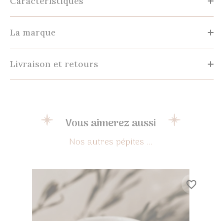
Caractéristiques
La marque
Livraison et retours
Vous aimerez aussi
favorite_border