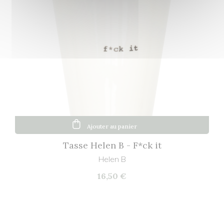
Ajouter au panier
Tasse Helen B - F*ck it
Helen B
16,50 €