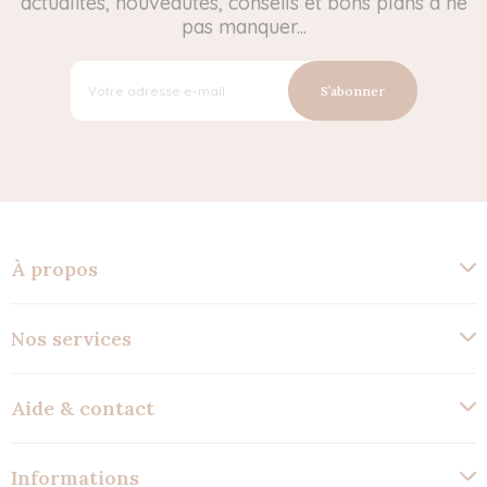
actualités, nouveautés, conseils et bons plans à ne
pas manquer...
S’abonner
À propos
Nos services
Aide & contact
Informations