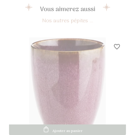
Vous aimerez aussi
favorite_border
Ajouter au panier