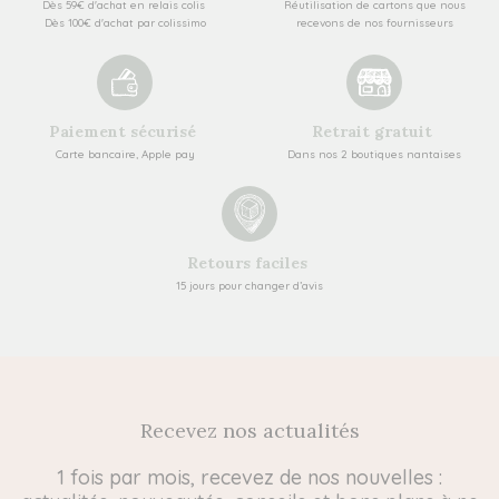
Dès 59€ d'achat en relais colis
Réutilisation de cartons que nous
Dès 100€ d'achat par colissimo
recevons de nos fournisseurs
Paiement sécurisé
Retrait gratuit
Carte bancaire, Apple pay
Dans nos 2 boutiques nantaises
Retours faciles
15 jours pour changer d’avis
Recevez nos actualités
1 fois par mois, recevez de nos nouvelles :