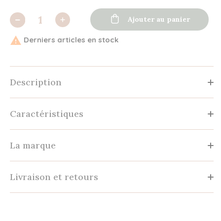

Ajouter au panier

Derniers articles en stock
Description
Caractéristiques
La marque
Livraison et retours