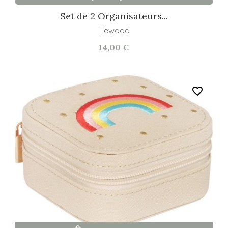
Set de 2 Organisateurs...
Liewood
14,00 €
favorite_border