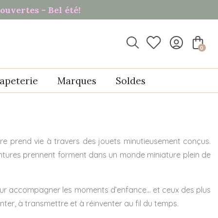
ouvertes - Bel été!

0
apeterie
Marques
Soldes
aire prend vie à travers des jouets minutieusement conçus.
aventures prennent forment dans un monde miniature plein de
pour accompagner les moments d’enfance… et ceux des plus
ter, à transmettre et à réinventer au fil du temps.