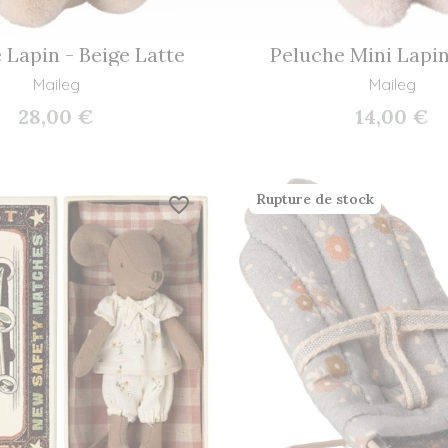
 Lapin - Beige Latte
Peluche Mini Lapin
Maileg
Maileg
28,00 €
14,00 €
Rupture de stock
favorite_border