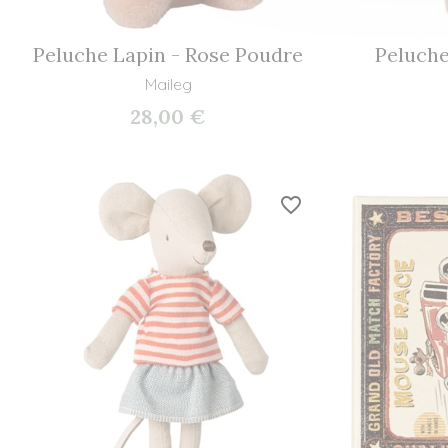
Peluche Lapin - Rose Poudre
Peluche
Maileg
28,00 €
favorite_border