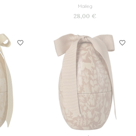
Maileg
28,00 €
favorite_border
favorite_border