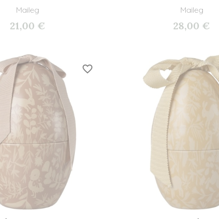
Maileg
Maileg
21,00 €
28,00 €
favorite_border