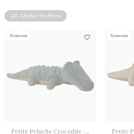
Afficher
les filtres
Nouveau
Nouveau
favorite_border
Petite Peluche Crocodile -...
Petite P