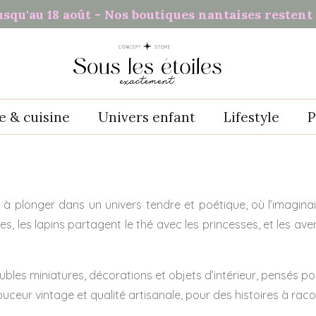
usqu'au 18 août - Nos boutiques nantaises restent 
e & cuisine
Univers enfant
Lifestyle
P
 à plonger dans un univers tendre et poétique, où l’imagin
es, les lapins partagent le thé avec les princesses, et les 
les miniatures, décorations et objets d’intérieur, pensés 
ceur vintage et qualité artisanale, pour des histoires à racon