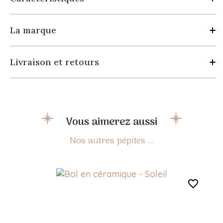
La marque
Livraison et retours
Vous aimerez aussi
favorite_border