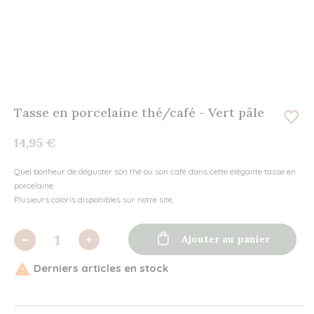
Tasse en porcelaine thé/café - Vert pâle
14,95 €
Quel bonheur de déguster son thé ou son café dans cette élégante tasse en
porcelaine.
Plusieurs coloris disponibles sur notre site.

Ajouter au panier

Derniers articles en stock