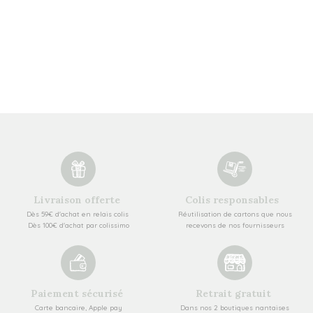
Livraison offerte
Colis responsables
Dès 59€ d'achat en relais colis
Réutilisation de cartons que nous
Dès 100€ d'achat par colissimo
recevons de nos fournisseurs
Paiement sécurisé
Retrait gratuit
Carte bancaire, Apple pay
Dans nos 2 boutiques nantaises