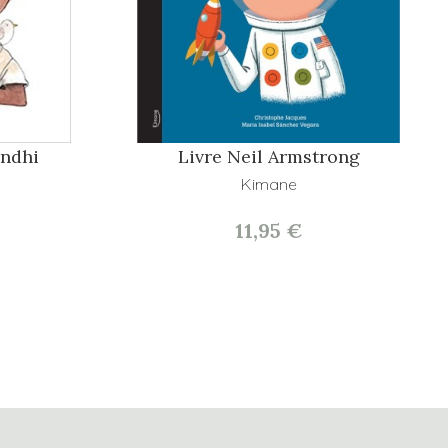
ndhi
Livre Neil Armstrong
Kimane
11,95 €