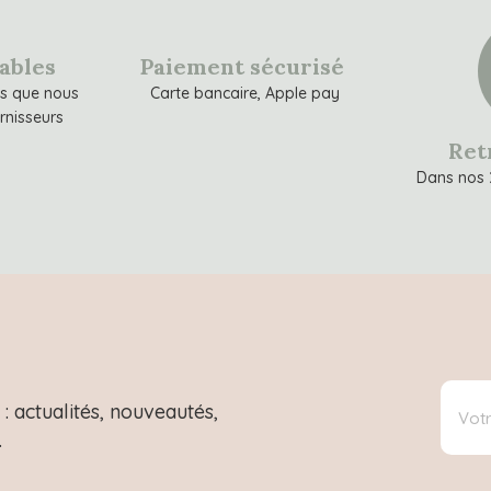
sables
Paiement sécurisé
ns que nous
Carte bancaire, Apple pay
rnisseurs
Ret
Dans nos 
: actualités, nouveautés,
.