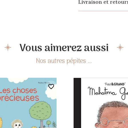
Livraison et retour
Vous aimerez aussi
favorite_border