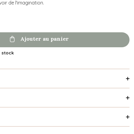
ir de l'imagination.

Ajouter au panier
n stock