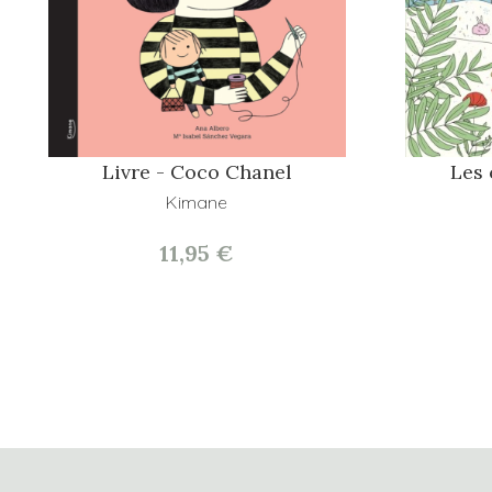
Livre - Coco Chanel
Les 
Kimane
11,95 €