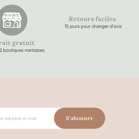
Retours faciles
15 jours pour changer d’avis
rait gratuit
2 boutiques nantaises
S’abonner