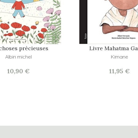
choses précieuses
Livre Mahatma Ga
Albin michel
Kimane
10,90 €
11,95 €