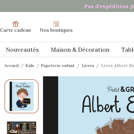
Pas d'expédition j
Carte cadeau
Nos boutiques
Nouveautés
Maison & Décoration
Tabl
Accueil
Kids
Papeterie enfant
Livres
Livre Albert Ei