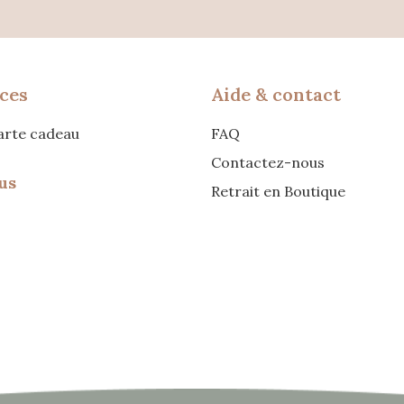
ces
Aide & contact
carte cadeau
FAQ
Contactez-nous
us
Retrait en Boutique