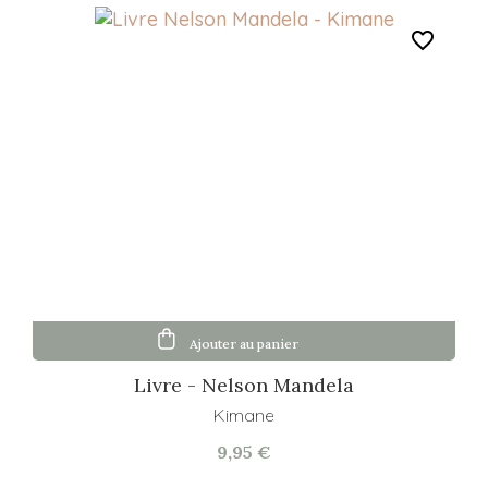
favorite_border
Ajouter au panier
Livre - Nelson Mandela
Kimane
9,95 €