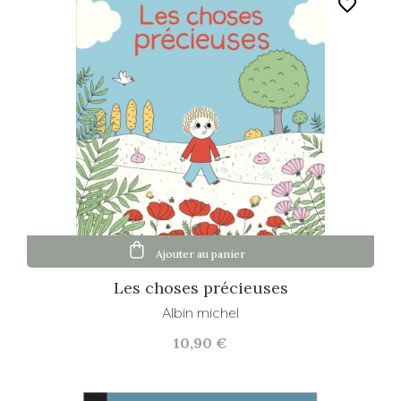
favorite_border
Ajouter au panier
Les choses précieuses
Albin michel
10,90 €