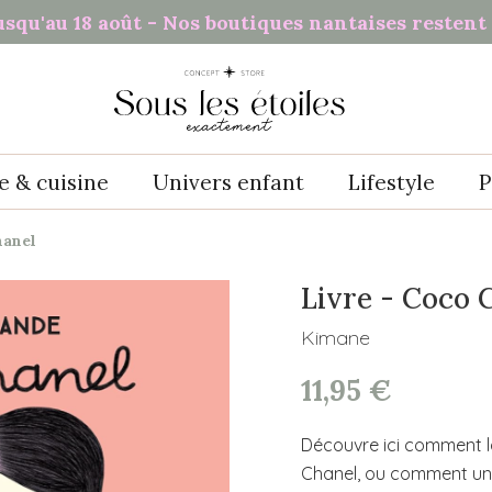
usqu'au 18 août - Nos boutiques nantaises restent 
e & cuisine
Univers enfant
Lifestyle
P
hanel
Livre - Coco 
Kimane
11,95 €
Découvre ici comment la
Chanel, ou comment un r