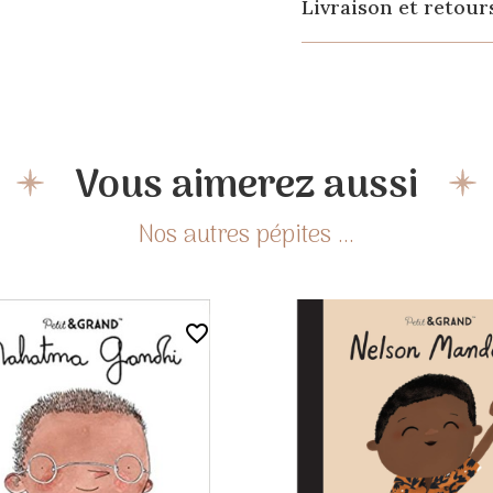
Livraison et retour
Vous aimerez aussi
favorite_border