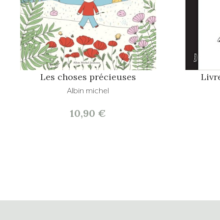
Les choses précieuses
Liv
Albin michel
10,90 €