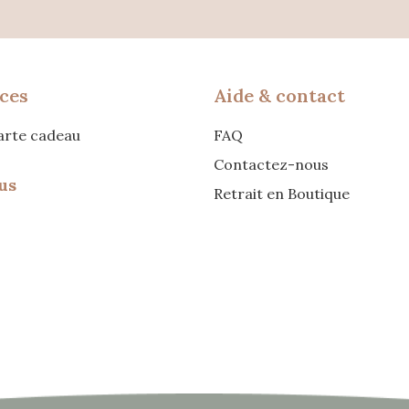
ces
Aide & contact
carte cadeau
FAQ
Contactez-nous
us
Retrait en Boutique