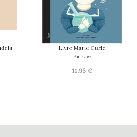
ndela
Livre Marie Curie
Kimane
11,95 €