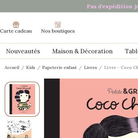
Pas d'expédition j
Carte cadeau
Nos boutiques
Nouveautés
Maison & Décoration
Tabl
Accueil
Kids
Papeterie enfant
Livres
Livre - Coco C