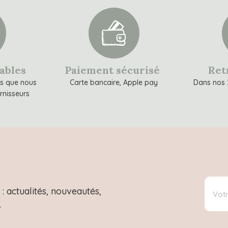
sables
Paiement sécurisé
Ret
ns que nous
Carte bancaire, Apple pay
Dans nos 
rnisseurs
: actualités, nouveautés,
.