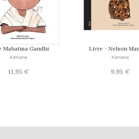
re Mahatma Gandhi
Livre - Nelson Ma
Kimane
Kimane
11,95 €
9,95 €