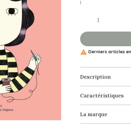
!

Derniers articles e
Description
Caractéristiques
La marque