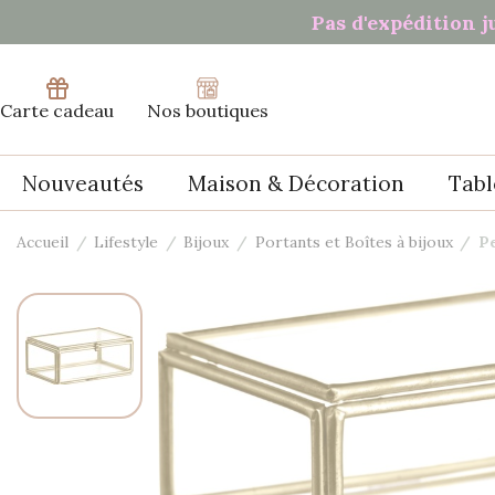
Panneau de gestion des cookies
Pas d'expédition j
Carte cadeau
Nos boutiques
Nouveautés
Maison & Décoration
Tabl
Accueil
Lifestyle
Bijoux
Portants et Boîtes à bijoux
Pe