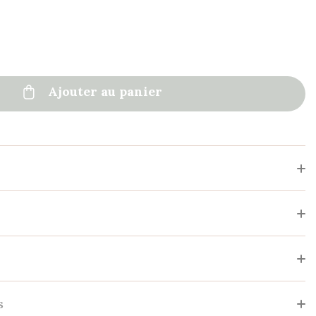

Ajouter au panier
s