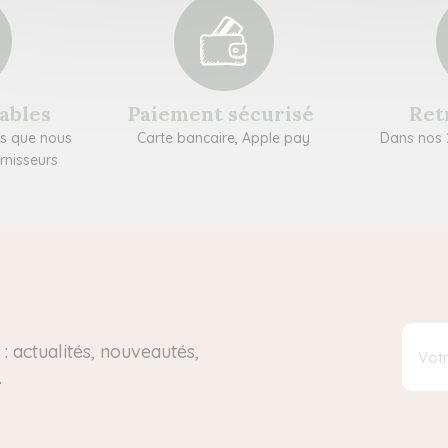
sables
Paiement sécurisé
Ret
ns que nous
Carte bancaire, Apple pay
Dans nos 
rnisseurs
: actualités, nouveautés,
.