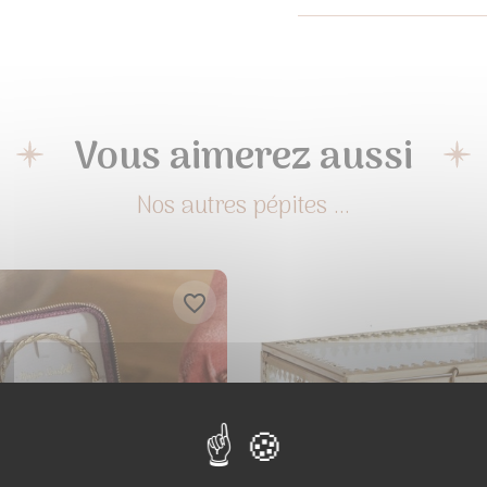
Vous aimerez aussi
favorite_border