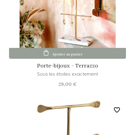
Ajouter au panier
Porte-bijoux - Terrazzo
Sous les étoiles exactement
29,00 €
favorite_border