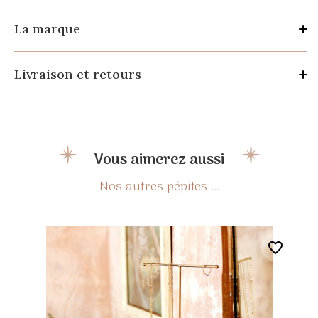
La marque
Livraison et retours
Vous aimerez aussi
favorite_border