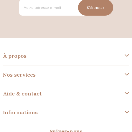
S’abonner
À propos
Nos services
Aide & contact
Informations
Suivez-nous