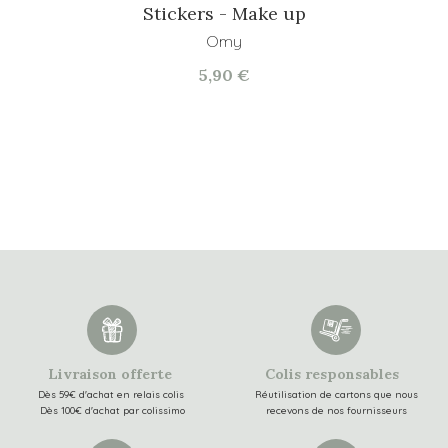
Stickers - Make up
Omy
5,90 €
Livraison offerte
Colis responsables
Dès 59€ d'achat en relais colis
Réutilisation de cartons que nous
Dès 100€ d'achat par colissimo
recevons de nos fournisseurs