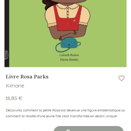
Livre Rosa Parks
Kimane
11,95 €
Découvrez comment la petite Rosa est devenue une figure emblématique ou
comment la révolte d'une jeune fille s'est transformée en destin unique!